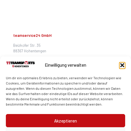
teamservice24 GmbH
Beizkofer Str. 35
88367 Hohentengen
hohentengen@11teamsports.com
Einwilligung verwalten
+49 7572 467 99 58
Um dir ein optimales Erlebnis zu bieten, verwenden wir Technologien wie
Cookies, um Geräteinformationen zu speichern und/oder darauf
zuzugreifen. Wenn du diesen Technologien zustimmst, können wir Daten
wie das Surfverhalten oder eindeutige IDs auf dieser Website verarbeiten.
Wenn du deine Einwilligung nicht erteilst oder zurückziehst, können
bestimmte Merkmale und Funktionen beeinträchtigt werden.
Akzeptieren