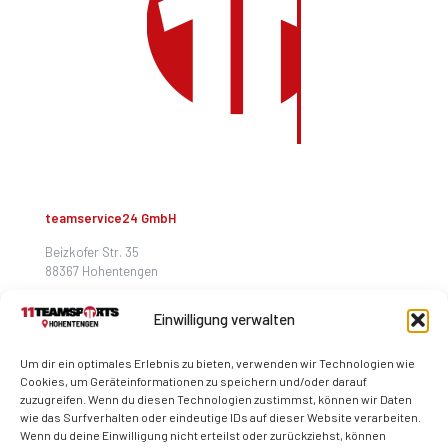
teamservice24 GmbH
Beizkofer Str. 35
88367 Hohentengen
hohentengen@11teamsports.com
Einwilligung verwalten
+49 7572 467 99 58
Um dir ein optimales Erlebnis zu bieten, verwenden wir Technologien wie
Cookies, um Geräteinformationen zu speichern und/oder darauf
zuzugreifen. Wenn du diesen Technologien zustimmst, können wir Daten
wie das Surfverhalten oder eindeutige IDs auf dieser Website verarbeiten.
Wenn du deine Einwilligung nicht erteilst oder zurückziehst, können