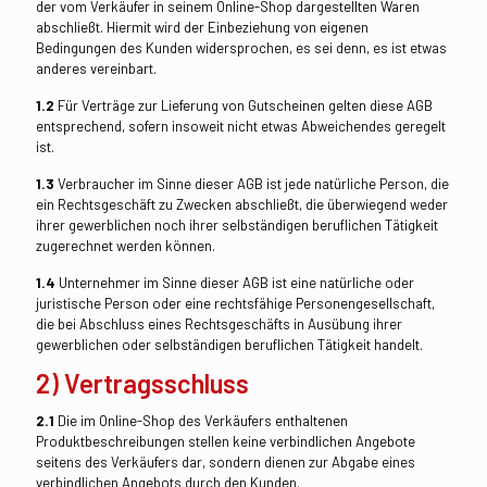
der vom Verkäufer in seinem Online-Shop dargestellten Waren
abschließt. Hiermit wird der Einbeziehung von eigenen
Bedingungen des Kunden widersprochen, es sei denn, es ist etwas
anderes vereinbart.
1.2
Für Verträge zur Lieferung von Gutscheinen gelten diese AGB
entsprechend, sofern insoweit nicht etwas Abweichendes geregelt
ist.
1.3
Verbraucher im Sinne dieser AGB ist jede natürliche Person, die
ein Rechtsgeschäft zu Zwecken abschließt, die überwiegend weder
ihrer gewerblichen noch ihrer selbständigen beruflichen Tätigkeit
zugerechnet werden können.
1.4
Unternehmer im Sinne dieser AGB ist eine natürliche oder
juristische Person oder eine rechtsfähige Personengesellschaft,
die bei Abschluss eines Rechtsgeschäfts in Ausübung ihrer
gewerblichen oder selbständigen beruflichen Tätigkeit handelt.
2) Vertragsschluss
2.1
Die im Online-Shop des Verkäufers enthaltenen
Produktbeschreibungen stellen keine verbindlichen Angebote
seitens des Verkäufers dar, sondern dienen zur Abgabe eines
verbindlichen Angebots durch den Kunden.