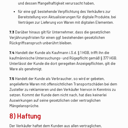
und dessen Mangelhaftigkeit verursacht haben,
für eine ggf. bestehende Verpflichtung des Verkäufers zur
Bereitstellung von Aktualisierungen für digitale Produkte, bei
Verträgen zur Lieferung von Waren mit digitalen Elementen.
7.3
Darüber hinaus gilt für Unternehmer, dass die gesetzlichen
Verjährungsfristen für einen ggf. bestehenden gesetzlichen
Rückgriffsanspruch unberührt bleiben.
7.4
Handelt der Kunde als Kaufmann i.S.d. § 1 HGB, trifft ihn die
kaufmännische Untersuchungs- und Rügepflicht gemäß § 377 HGB.
Unterlässt der Kunde die dort geregelten Anzeigepflichten, gilt die
Ware als genehmigt.
7.5
Handelt der Kunde als Verbraucher, so wird er gebeten,
angelieferte Waren mit offensichtlichen Transportschäden bei dem
Zusteller zu reklamieren und den Verkäufer hiervon in Kenntnis zu
setzen. Kommt der Kunde dem nicht nach, hat dies keinerlei
Auswirkungen auf seine gesetzlichen oder vertraglichen
Mängelansprüche.
8) Haftung
Der Verkäufer haftet dem Kunden aus allen vertraglichen,