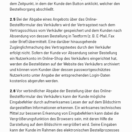
dem Zeitpunkt, in dem der Kunde den Button anklickt, welcher den
Bestellvorgang abschließt.
2.5
Bei der Abgabe eines Angebots über das Online-
Bestellformular des Verkäufers wird der Vertragstext nach dem
Vertragsschluss vom Verkäufer gespeichert und dem Kunden nach
Absendung von dessen Bestellung in Textform (z. B. E-Mail, Fax
oder Brief) übermittelt. Eine darüber hinausgehende
Zugänglichmachung des Vertragstextes durch den Verkäufer
erfolgt nicht. Sofern der Kunde vor Absendung seiner Bestellung
ein Nutzerkonto im Online-Shop des Verkäufers eingerichtet hat,
werden die Bestelldaten auf der Website des Verkäufers archiviert
und können vom Kunden über dessen passwortgeschütztes
Nutzerkonto unter Angabe der entsprechenden Login-Daten
kostenlos abgerufen werden.
2.6
Vor verbindlicher Abgabe der Bestellung über das Online-
Bestellformular des Verkäufers kann der Kunde mögliche
Eingabefehler durch aufmerksames Lesen der auf dem Bildschirm
dargestellten Informationen erkennen. Ein wirksames technisches
Mittel zur besseren Erkennung von Eingabefehlern kann dabei die
Vergrößerungsfunktion des Browsers sein, mit deren Hilfe die
Darstellung auf dem Bildschirm vergrößert wird. Seine Eingaben
kann der Kunde im Rahmen des elektronischen Bestellprozesses