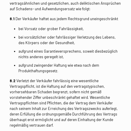
vertragsähnlichen und gesetzlichen, auch deliktischen Ansprüchen
auf Schadens- und Aufwendungsersatz wie folgt:
8.1
Der Verkäufer haftet aus jedem Rechtsgrund uneingeschränkt
bei Vorsatz oder grober Fahrlässigkeit,
bei vorsätzlicher oder fahrlässiger Verletzung des Lebens,
des Körpers oder der Gesundheit,
aufgrund eines Garantieversprechens, soweit diesbezüglich
nichts anderes geregelt ist,
aufgrund zwingender Haftung wie etwa nach dem
Produkthaftungsgesetz.
8.2
Verletzt der Verkäufer fahrlässig eine wesentliche
Vertragspflicht, ist die Haftung auf den vertragstypischen,
vorhersehbaren Schaden begrenzt, sofern nicht gemäß
vorstehender Ziffer unbeschränkt gehaftet wird. Wesentliche
Vertragspflichten sind Pflichten, die der Vertrag dem Verkäufer
nach seinem Inhalt zur Erreichung des Vertragszwecks auferlegt,
deren Erfüllung die ordnungsgemäße Durchführung des Vertrags
überhaupt erst ermöglicht und auf deren Einhaltung der Kunde
regelmäßig vertrauen darf.