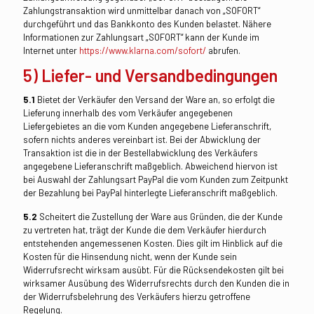
Zahlungstransaktion wird unmittelbar danach von „SOFORT“
durchgeführt und das Bankkonto des Kunden belastet. Nähere
Informationen zur Zahlungsart „SOFORT“ kann der Kunde im
Internet unter
https://www.klarna.com
/sofort
/
abrufen.
5) Liefer- und Versandbedingungen
5.1
Bietet der Verkäufer den Versand der Ware an, so erfolgt die
Lieferung innerhalb des vom Verkäufer angegebenen
Liefergebietes an die vom Kunden angegebene Lieferanschrift,
sofern nichts anderes vereinbart ist. Bei der Abwicklung der
Transaktion ist die in der Bestellabwicklung des Verkäufers
angegebene Lieferanschrift maßgeblich. Abweichend hiervon ist
bei Auswahl der Zahlungsart PayPal die vom Kunden zum Zeitpunkt
der Bezahlung bei PayPal hinterlegte Lieferanschrift maßgeblich.
5.2
Scheitert die Zustellung der Ware aus Gründen, die der Kunde
zu vertreten hat, trägt der Kunde die dem Verkäufer hierdurch
entstehenden angemessenen Kosten. Dies gilt im Hinblick auf die
Kosten für die Hinsendung nicht, wenn der Kunde sein
Widerrufsrecht wirksam ausübt. Für die Rücksendekosten gilt bei
wirksamer Ausübung des Widerrufsrechts durch den Kunden die in
der Widerrufsbelehrung des Verkäufers hierzu getroffene
Regelung.