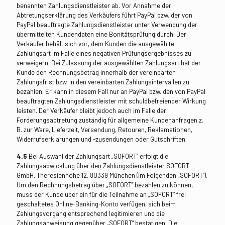
benannten Zahlungsdienstleister ab. Vor Annahme der
Abtretungserklärung des Verkäufers führt PayPal bzw. der von
PayPal beauftragte Zahlungsdienstleister unter Verwendung der
übermittelten Kundendaten eine Bonitätsprüfung durch. Der
Verkäufer behält sich vor, dem Kunden die ausgewählte
Zahlungsart im Falle eines negativen Prüfungsergebnisses zu
verweigern. Bei Zulassung der ausgewählten Zahlungsart hat der
Kunde den Rechnungsbetrag innerhalb der vereinbarten
Zahlungsfrist bzw. in den vereinbarten Zahlungsintervallen zu
bezahlen. Er kann in diesem Fall nur an PayPal bzw. den von PayPal
beauftragten Zahlungsdienstleister mit schuldbefreiender Wirkung
leisten. Der Verkäufer bleibt jedoch auch im Falle der
Forderungsabtretung zuständig für allgemeine Kundenanfragen z.
B. zur Ware, Lieferzeit, Versendung, Retouren, Reklamationen,
Widerrufserklärungen und -zusendungen oder Gutschriften.
4.5
Bei Auswahl der Zahlungsart „SOFORT“ erfolgt die
Zahlungsabwicklung über den Zahlungsdienstleister SOFORT
GmbH, Theresienhöhe 12, 80339 München (im Folgenden „SOFORT“).
Um den Rechnungsbetrag über „SOFORT“ bezahlen zu können,
muss der Kunde über ein für die Teilnahme an „SOFORT“ frei
geschaltetes Online-Banking-Konto verfügen, sich beim
Zahlungsvorgang entsprechend legitimieren und die
Zahlungsanweisung gegenüber „SOFORT“ bestätigen. Die