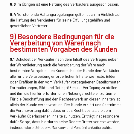
8.3
Im Übrigen ist eine Haftung des Verkäufers ausgeschlossen.
8.4
Vorstehende Haftungsregelungen gelten auch im Hinblick auf
die Haftung des Verkäufers für seine Erfüllungsgehilfen und
gesetzlichen Vertreter.
9) Besondere Bedingungen für die
Verarbeitung von Waren nach
bestimmten Vorgaben des Kunden
9.1
Schuldet der Verkäufer nach dem Inhalt des Vertrages neben
der Warenlieferung auch die Verarbeitung der Ware nach
bestimmten Vorgaben des Kunden, hat der Kunde dem Verkäufer
alle für die Verarbeitung erforderlichen Inhalte wie Texte, Bilder
oder Grafiken in den vom Verkäufer vorgegebenen Dateiformaten,
Formatierungen, Bild- und Dateigrößen zur Verfügung zu stellen
und ihm die hierfür erforderlichen Nutzungsrechte einzuräumen.
Für die Beschaffung und den Rechteerwerb an diesen Inhalten ist
allein der Kunde verantwortlich. Der Kunde erklärt und übernimmt
die Verantwortung dafür, dass er das Recht besitzt, die dem
Verkäufer überlassenen Inhalte zu nutzen. Er trägt insbesondere
dafür Sorge, dass hierdurch keine Rechte Dritter verletzt werden,
insbesondere Urheber-, Marken- und Persönlichkeitsrechte.