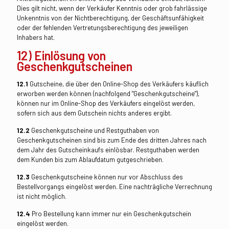
Dies gilt nicht, wenn der Verkäufer Kenntnis oder grob fahrlässige
Unkenntnis von der Nichtberechtigung, der Geschäftsunfähigkeit
oder der fehlenden Vertretungsberechtigung des jeweiligen
Inhabers hat.
12) Einlösung von
Geschenkgutscheinen
12.1
Gutscheine, die über den Online-Shop des Verkäufers käuflich
erworben werden können (nachfolgend "Geschenkgutscheine"),
können nur im Online-Shop des Verkäufers eingelöst werden,
sofern sich aus dem Gutschein nichts anderes ergibt.
12.2
Geschenkgutscheine und Restguthaben von
Geschenkgutscheinen sind bis zum Ende des dritten Jahres nach
dem Jahr des Gutscheinkaufs einlösbar. Restguthaben werden
dem Kunden bis zum Ablaufdatum gutgeschrieben.
12.3
Geschenkgutscheine können nur vor Abschluss des
Bestellvorgangs eingelöst werden. Eine nachträgliche Verrechnung
ist nicht möglich.
12.4
Pro Bestellung kann immer nur ein Geschenkgutschein
eingelöst werden.