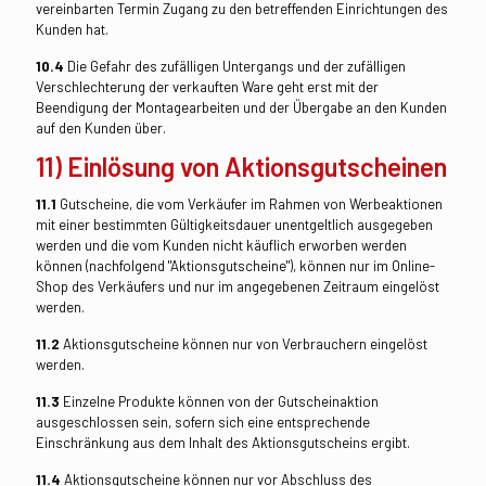
vereinbarten Termin Zugang zu den betreffenden Einrichtungen des
Kunden hat.
10.4
Die Gefahr des zufälligen Untergangs und der zufälligen
Verschlechterung der verkauften Ware geht erst mit der
Beendigung der Montagearbeiten und der Übergabe an den Kunden
auf den Kunden über.
11) Einlösung von Aktionsgutscheinen
11.1
Gutscheine, die vom Verkäufer im Rahmen von Werbeaktionen
mit einer bestimmten Gültigkeitsdauer unentgeltlich ausgegeben
werden und die vom Kunden nicht käuflich erworben werden
können (nachfolgend "Aktionsgutscheine"), können nur im Online-
Shop des Verkäufers und nur im angegebenen Zeitraum eingelöst
werden.
11.2
Aktionsgutscheine können nur von Verbrauchern eingelöst
werden.
11.3
Einzelne Produkte können von der Gutscheinaktion
ausgeschlossen sein, sofern sich eine entsprechende
Einschränkung aus dem Inhalt des Aktionsgutscheins ergibt.
11.4
Aktionsgutscheine können nur vor Abschluss des