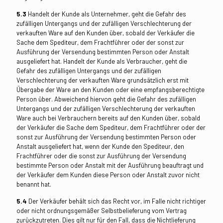
5.3
Handelt der Kunde als Unternehmer, geht die Gefahr des
zufälligen Untergangs und der zufälligen Verschlechterung der
verkauften Ware auf den Kunden über, sobald der Verkäufer die
Sache dem Spediteur, dem Frachtführer oder der sonst zur
Ausführung der Versendung bestimmten Person oder Anstalt
ausgeliefert hat. Handelt der Kunde als Verbraucher, geht die
Gefahr des zufälligen Untergangs und der zufälligen
Verschlechterung der verkauften Ware grundsätzlich erst mit
Übergabe der Ware an den Kunden oder eine empfangsberechtigte
Person über. Abweichend hiervon geht die Gefahr des zufälligen
Untergangs und der zufälligen Verschlechterung der verkauften
Ware auch bei Verbrauchern bereits auf den Kunden über, sobald
der Verkäufer die Sache dem Spediteur, dem Frachtführer oder der
sonst zur Ausführung der Versendung bestimmten Person oder
Anstalt ausgeliefert hat, wenn der Kunde den Spediteur, den
Frachtführer oder die sonst zur Ausführung der Versendung
bestimmte Person oder Anstalt mit der Ausführung beauftragt und
der Verkäufer dem Kunden diese Person oder Anstalt zuvor nicht
benannt hat.
5.4
Der Verkäufer behält sich das Recht vor, im Falle nicht richtiger
oder nicht ordnungsgemäßer Selbstbelieferung vom Vertrag
zurückzutreten. Dies gilt nur für den Fall, dass die Nichtlieferung