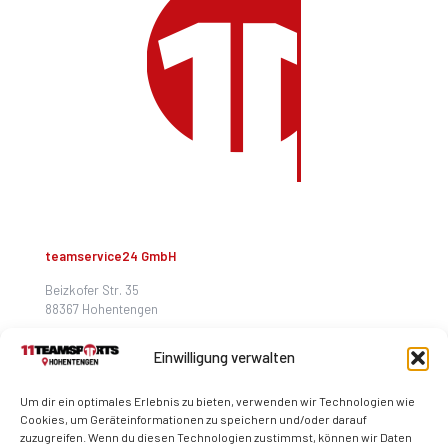
teamservice24 GmbH
Beizkofer Str. 35
88367 Hohentengen
hohentengen@11teamsports.com
Einwilligung verwalten
+49 7572 467 99 58
Um dir ein optimales Erlebnis zu bieten, verwenden wir Technologien wie
Cookies, um Geräteinformationen zu speichern und/oder darauf
zuzugreifen. Wenn du diesen Technologien zustimmst, können wir Daten