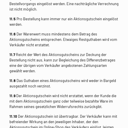
Bestellvorgangs eingelöst werden. Eine nachträgliche Verrechnung
ist nicht möglich.
11.5
Pro Bestellung kann immer nur ein Aktionsgutschein eingelöst
werden.
11.6
Der Warenwert muss mindestens dem Betrag des
Aktionsgutscheins entsprechen. Etwaiges Restguthaben wird vom
Verkäufer nicht erstattet.
11.7
Reicht der Wert des Aktionsgutscheins zur Deckung der
Bestellung nicht aus, kann zur Begleichung des Differenzbetrages
eine der übrigen vom Verkäufer angebotenen Zahlungsarten
gewählt werden.
11.8
Das Guthaben eines Aktionsgutscheins wird weder in Bargeld
ausgezahlt noch verzinst.
11.9
Der Aktionsgutschein wird nicht erstattet, wenn der Kunde die
mit dem Aktionsgutschein ganz oder teilweise bezahlte Ware im
Rahmen seines gesetzlichen Widerrufsrechts zurückgibt.
11.10
Der Aktionsgutschein ist übertragbar. Der Verkäufer kann mit
befreiender Wirkung an den jeweiligen Inhaber, der den
Aktionsgutschein im Online-Shop des Verkäufers einlöst, leisten.