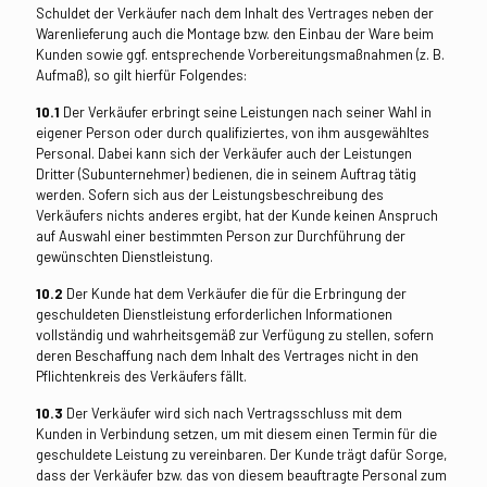
Schuldet der Verkäufer nach dem Inhalt des Vertrages neben der
Warenlieferung auch die Montage bzw. den Einbau der Ware beim
Kunden sowie ggf. entsprechende Vorbereitungsmaßnahmen (z. B.
Aufmaß), so gilt hierfür Folgendes:
10.1
Der Verkäufer erbringt seine Leistungen nach seiner Wahl in
eigener Person oder durch qualifiziertes, von ihm ausgewähltes
Personal. Dabei kann sich der Verkäufer auch der Leistungen
Dritter (Subunternehmer) bedienen, die in seinem Auftrag tätig
werden. Sofern sich aus der Leistungsbeschreibung des
Verkäufers nichts anderes ergibt, hat der Kunde keinen Anspruch
auf Auswahl einer bestimmten Person zur Durchführung der
gewünschten Dienstleistung.
10.2
Der Kunde hat dem Verkäufer die für die Erbringung der
geschuldeten Dienstleistung erforderlichen Informationen
vollständig und wahrheitsgemäß zur Verfügung zu stellen, sofern
deren Beschaffung nach dem Inhalt des Vertrages nicht in den
Pflichtenkreis des Verkäufers fällt.
10.3
Der Verkäufer wird sich nach Vertragsschluss mit dem
Kunden in Verbindung setzen, um mit diesem einen Termin für die
geschuldete Leistung zu vereinbaren. Der Kunde trägt dafür Sorge,
dass der Verkäufer bzw. das von diesem beauftragte Personal zum