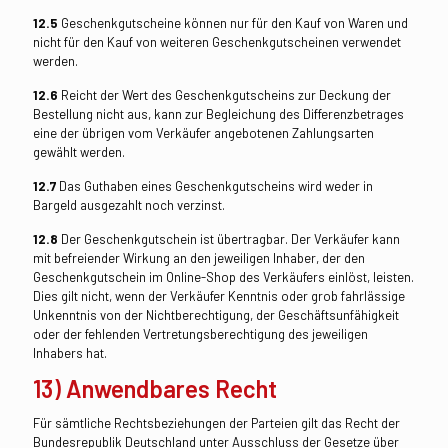
12.5
Geschenkgutscheine können nur für den Kauf von Waren und
nicht für den Kauf von weiteren Geschenkgutscheinen verwendet
werden.
12.6
Reicht der Wert des Geschenkgutscheins zur Deckung der
Bestellung nicht aus, kann zur Begleichung des Differenzbetrages
eine der übrigen vom Verkäufer angebotenen Zahlungsarten
gewählt werden.
12.7
Das Guthaben eines Geschenkgutscheins wird weder in
Bargeld ausgezahlt noch verzinst.
12.8
Der Geschenkgutschein ist übertragbar. Der Verkäufer kann
mit befreiender Wirkung an den jeweiligen Inhaber, der den
Geschenkgutschein im Online-Shop des Verkäufers einlöst, leisten.
Dies gilt nicht, wenn der Verkäufer Kenntnis oder grob fahrlässige
Unkenntnis von der Nichtberechtigung, der Geschäftsunfähigkeit
oder der fehlenden Vertretungsberechtigung des jeweiligen
Inhabers hat.
13) Anwendbares Recht
Für sämtliche Rechtsbeziehungen der Parteien gilt das Recht der
Bundesrepublik Deutschland unter Ausschluss der Gesetze über