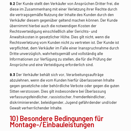
9.2
Der Kunde stellt den Verkäufer von Ansprüchen Dritter frei, die
diese im Zusammenhang mit einer Verletzung ihrer Rechte durch
die vertragsgemäße Nutzung der Inhalte des Kunden durch den
Verkäufer diesem gegenüber geltend machen können. Der Kunde
übernimmt hierbei auch die notwendigen Kosten der
Rechtsverteidigung einschließlich aller Gerichts- und
Anwaltskosten in gesetzlicher Höhe. Dies gilt nicht, wenn die
Rechtsverletzung vom Kunden nicht zu vertreten ist. Der Kunde ist
verpflichtet, dem Verkäufer im Falle einer Inanspruchnahme durch
Dritte unverzüglich, wahrheitsgemäß und vollständig alle
Informationen zur Verfügung zu stellen, die für die Prüfung der
Ansprüche und eine Verteidigung erforderlich sind.
9.3
Der Verkäufer behält sich vor, Verarbeitungsaufträge
abzulehnen, wenn die vom Kunden hierfür überlassenen Inhalte
gegen gesetzliche oder behördliche Verbote oder gegen die guten
Sitten verstossen. Dies gilt insbesondere bei Überlassung
verfassungsfeindlicher, rassistischer, fremdenfeindlicher,
diskriminierender, beleidigender, Jugend gefährdender und/oder
Gewalt verherrlichender Inhalte.
10) Besondere Bedingungen für
Montage-/Einbauleistungen