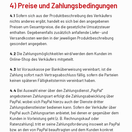
4) Preise und Zahlungsbedingungen
4.1
Sofern sich aus der Produktbeschreibung des Verkäufers
nichts anderes ergibt, handelt es sich bei den angegebenen
Preisen um Gesamtpreise, die die gesetzliche Umsatzsteuer
enthalten. Gegebenenfalls zusätzlich anfallende Liefer- und
Versandkosten werden in der jeweiligen Produktbeschreibung
gesondert angegeben.
4.2
Die Zahlungsmöglichkeit/en wird/werden dem Kunden im
Online-Shop des Verkäufers mitgeteilt.
4.3
Ist Vorauskasse per Banküberweisung vereinbart, ist die
Zahlung sofort nach Vertragsabschluss fällig, sofern die Parteien
keinen späteren Fälligkeitstermin vereinbart haben.
4.4
Bei Auswahl einer über den Zahlungsdienst „PayPal“
angebotenen Zahlungsart erfolgt die Zahlungsabwicklung über
PayPal, wobei sich PayPal hierzu auch der Dienste dritter
Zahlungsdienstleister bedienen kann. Sofern der Verkäufer über
PayPal auch Zahlungsarten anbietet, bei denen er gegenüber dem
Kunden in Vorleistung geht (z. B. Rechnungskauf oder
Ratenzahlung), tritt er seine Zahlungsforderung insoweit an PayPal
bzw. an den von PayPal beauftragten und dem Kunden konkret